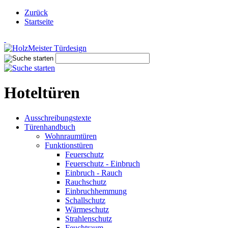
Zurück
Startseite
Hoteltüren
Ausschreibungstexte
Türenhandbuch
Wohnraumtüren
Funktionstüren
Feuerschutz
Feuerschutz - Einbruch
Einbruch - Rauch
Rauchschutz
Einbruchhemmung
Schallschutz
Wärmeschutz
Strahlenschutz
Feuchtraum