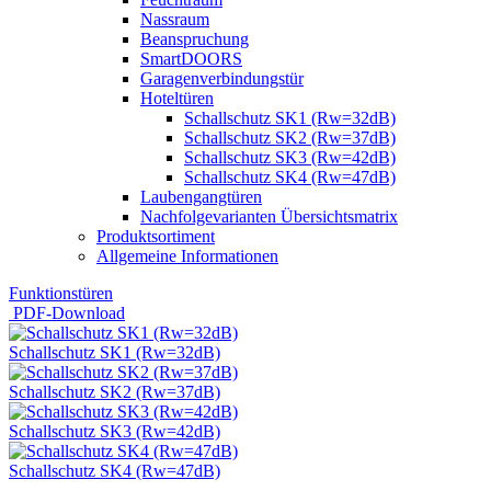
Nassraum
Beanspruchung
SmartDOORS
Garagenverbindungstür
Hoteltüren
Schallschutz SK1 (Rw=32dB)
Schallschutz SK2 (Rw=37dB)
Schallschutz SK3 (Rw=42dB)
Schallschutz SK4 (Rw=47dB)
Laubengangtüren
Nachfolgevarianten Übersichtsmatrix
Produktsortiment
Allgemeine Informationen
Funktionstüren
PDF-Download
Schallschutz SK1 (Rw=32dB)
Schallschutz SK2 (Rw=37dB)
Schallschutz SK3 (Rw=42dB)
Schallschutz SK4 (Rw=47dB)