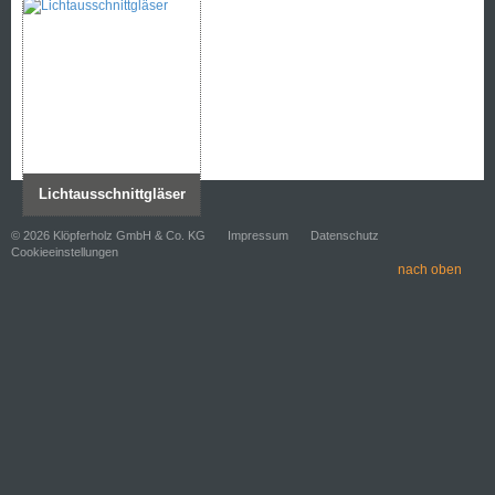
Lichtausschnittgläser
© 2026 Klöpferholz GmbH & Co. KG
Impressum
Datenschutz
Cookieeinstellungen
nach oben