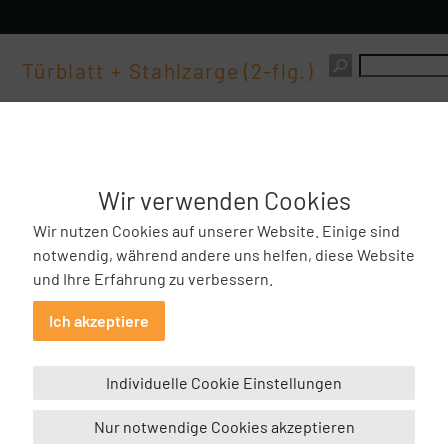
Türblatt + Stahlzarge (2-flg.)
Funktionstüren
»
Strahlenschutz
Wir verwenden Cookies
Wir nutzen Cookies auf unserer Website. Einige sind
notwendig, während andere uns helfen, diese Website
und Ihre Erfahrung zu verbessern.
Ich akzeptiere
Individuelle Cookie Einstellungen
sturzhoch
Nur notwendige Cookies akzeptieren